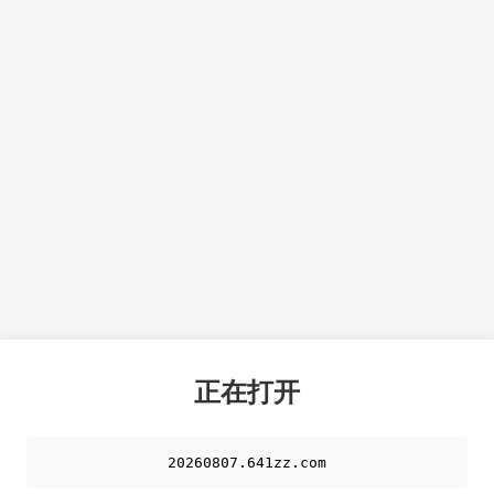
正在打开
20260807.641zz.com