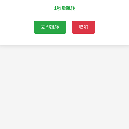
1秒后跳转
立即跳转
取消